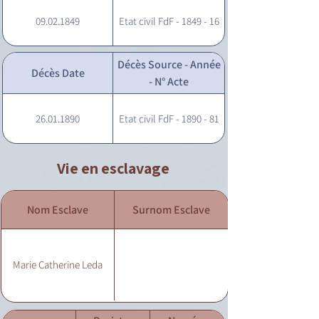
09.02.1849
Etat civil FdF - 1849 - 16
Décès Source - Année
Décès Date
- N° Acte
26.01.1890
Etat civil FdF - 1890 - 81
Vie en esclavage
Nom Esclave
Surnom Esclave
Marie Catherine Leda