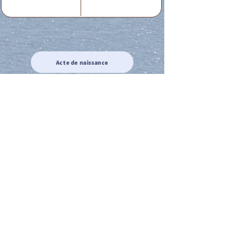
Acte de naissance
Acte de mariage
Acte de Décès
Acte de reconnaissance 1
Acte de reconnaissance 2
Acte de Liberté 1
Acte de Liberté 2