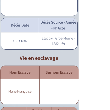
Décès Source - Année
Décès Date
- N° Acte
Etat civil Gros-Morne -
31.03.1882
1882 - 69
Vie en esclavage
Nom Esclave
Surnom Esclave
Marie Françoise