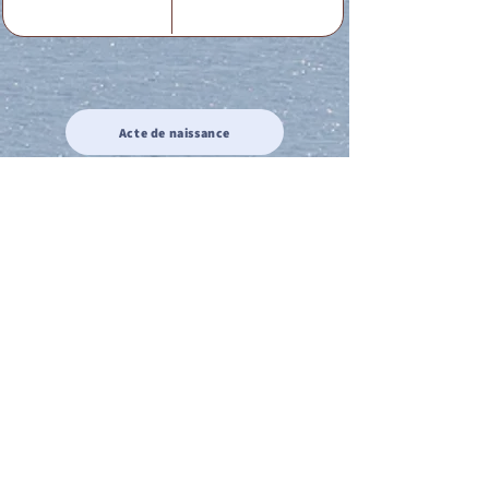
Acte de naissance
Acte de mariage
Acte de Décès
Acte de reconnaissance 1
Acte de reconnaissance 2
Acte de Liberté 1
Acte de Liberté 2