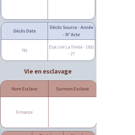
Décès Source - Année
Décès Date
- N° Acte
Etat civil La Trinité - 1902
781
- 27
Vie en esclavage
Nom Esclave
Surnom Esclave
Ermance