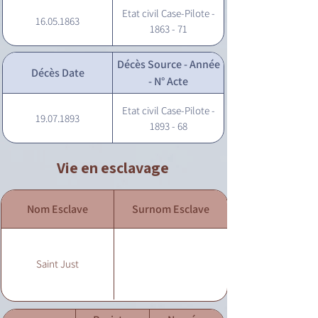
Etat civil Case-Pilote -
16.05.1863
1863 - 71
Décès Source - Année
Décès Date
- N° Acte
Etat civil Case-Pilote -
19.07.1893
1893 - 68
Vie en esclavage
Nom Esclave
Surnom Esclave
Saint Just