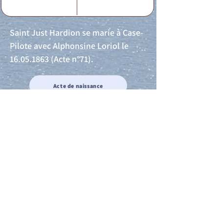
Saint Just Hardion se marie à Case-
Pilote avec Alphonsine Loriol le
16.05.1863
(Acte n°71).
Acte de naissance
Acte de mariage
Acte de Décès
Acte de reconnaissance 1
Acte de reconnaissance 2
Acte de Liberté 1