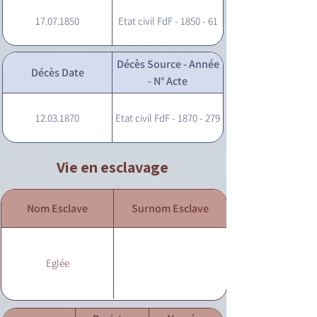
17.07.1850
Etat civil FdF - 1850 - 61
Décès Source - Année
Décès Date
- N° Acte
12.03.1870
Etat civil FdF - 1870 - 279
Vie en esclavage
Nom Esclave
Surnom Esclave
Eglée