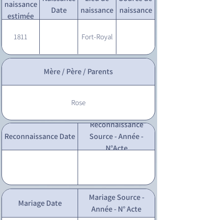
naissance
Date
naissance
naissance
estimée
1811
Fort-Royal
Mère / Père / Parents
Rose
Reconnaissance
Reconnaissance Date
Source - Année -
N°Acte
Mariage Source -
Mariage Date
Année - N° Acte