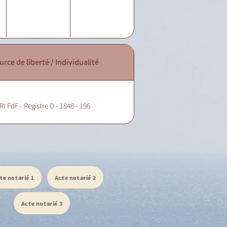
urce de liberté / Individualité
RI FdF - Registre D - 1848 - 196
te notarié 1
Acte notarié 2
Acte notarié 3