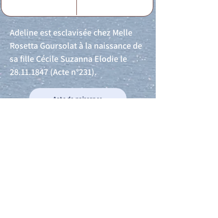
Adeline est esclavisée chez Melle
Rosetta Goursolat à la naissance de
sa fille Cécile Suzanna Elodie le
28.11.1847
(Acte n°231).
Acte de naissance
Acte de mariage
Acte de Décès
Acte de reconnaissance 1
Acte de reconnaissance 2