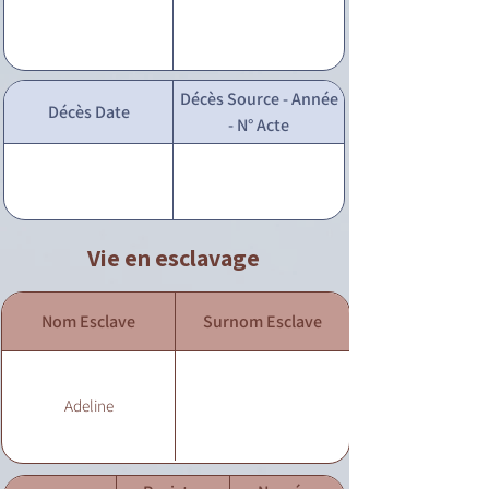
Décès Source - Année
Décès Date
- N° Acte
Vie en esclavage
Nom Esclave
Surnom Esclave
Adeline