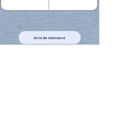
Acte de naissance
Acte de mariage
Acte de Décès
Acte de reconnaissance 1
Acte de reconnaissance 2
Acte de Liberté 1
Acte de Liberté 2