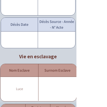
Décès Source - Année
Décès Date
- N° Acte
Vie en esclavage
Nom Esclave
Surnom Esclave
Luce