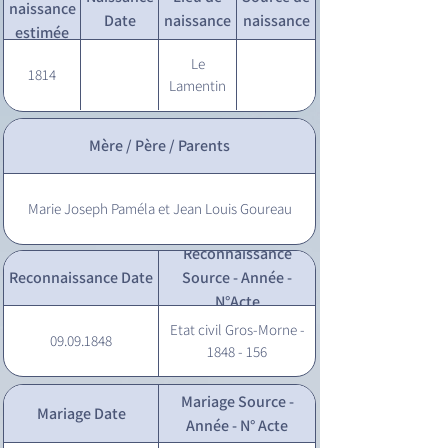
naissance
Date
naissance
naissance
estimée
Le
1814
Lamentin
Mère / Père / Parents
Marie Joseph Paméla et Jean Louis Goureau
Reconnaissance
Reconnaissance Date
Source - Année -
N°Acte
Etat civil Gros-Morne -
09.09.1848
1848 - 156
Mariage Source -
Mariage Date
Année - N° Acte