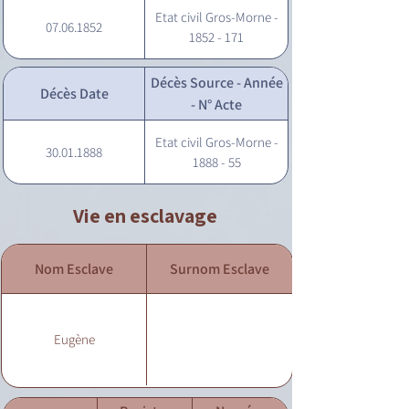
Etat civil Gros-Morne -
07.06.1852
1852 - 171
Décès Source - Année
Décès Date
- N° Acte
Etat civil Gros-Morne -
30.01.1888
1888 - 55
Vie en esclavage
Nom Esclave
Surnom Esclave
Eugène