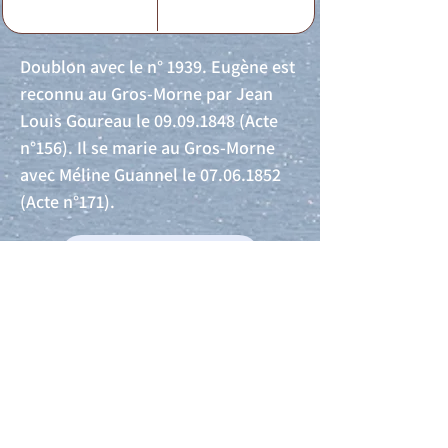
Doublon avec le n° 1939. Eugène est
reconnu au Gros-Morne par Jean
Louis Goureau le
09.09.1848
(Acte
n°156). Il se marie au Gros-Morne
avec Méline Guannel le
07.06.1852
(Acte n°171).
Acte de naissance
Acte de mariage
Acte de Décès
Acte de reconnaissance 1