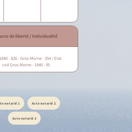
urce de liberté / Individualité
1840 - 826 - Gros-Morne - 354 / Etat
civil Gros-Morne - 1840 - 95
te notarié 1
Acte notarié 2
Acte notarié 3