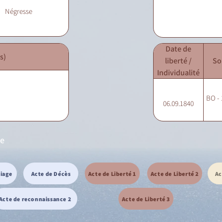
Négresse
Date de
s)
liberté /
So
Individualité
BO - 
06.09.1840
se
riage
Acte de Décès
Acte de Liberté 1
Acte de Liberté 2
Ac
Acte de reconnaissance 2
Acte de Liberté 3