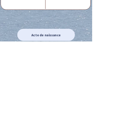
Acte de naissance
Acte de mariage
Acte de Décès
Acte de reconnaissance 1
Acte de reconnaissance 2
Acte de Liberté 1
Acte de Liberté 2