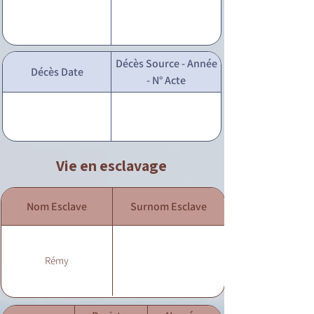
Décès Source - Année
Décès Date
- N° Acte
Vie en esclavage
Nom Esclave
Surnom Esclave
Rémy