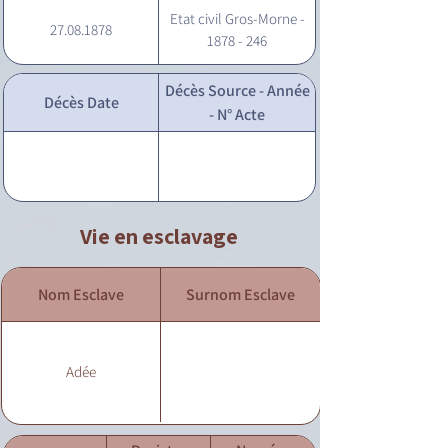
Etat civil Gros-Morne -
27.08.1878
1878 - 246
Décès Source - Année
Décès Date
- N° Acte
Vie en esclavage
Nom Esclave
Surnom Esclave
Adée