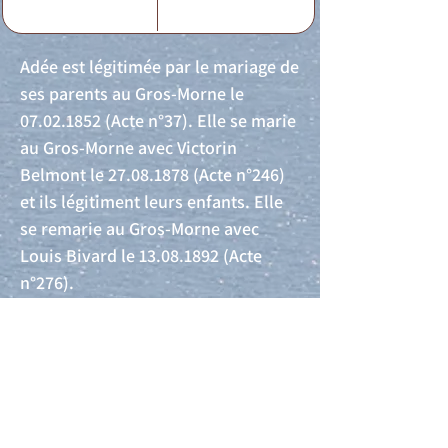
Adée est légitimée par le mariage de
ses parents au Gros-Morne le
07.02.1852
(Acte n°37). Elle se marie
au Gros-Morne avec Victorin
Belmont le
27.08.1878
(Acte n°246)
et ils légitiment leurs enfants. Elle
se remarie au Gros-Morne avec
Louis Bivard le
13.08.1892
(Acte
n°276).
Acte de naissance
Acte de mariage
Acte de Décès