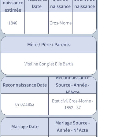
naissance
Date
naissance
naissance
estimée
1846
Gros-Morne
Mère / Père / Parents
Vitaline Gongi et Elie Bartis
Reconnaissance
Reconnaissance Date
Source - Année -
N°Acte
Etat civil Gros-Morne -
07.02.1852
1852 - 37
Mariage Source -
Mariage Date
Année - N° Acte