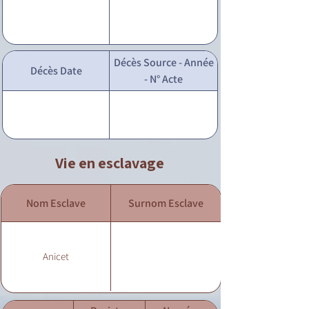
Décès Source - Année
Décès Date
- N° Acte
Vie en esclavage
Nom Esclave
Surnom Esclave
Anicet