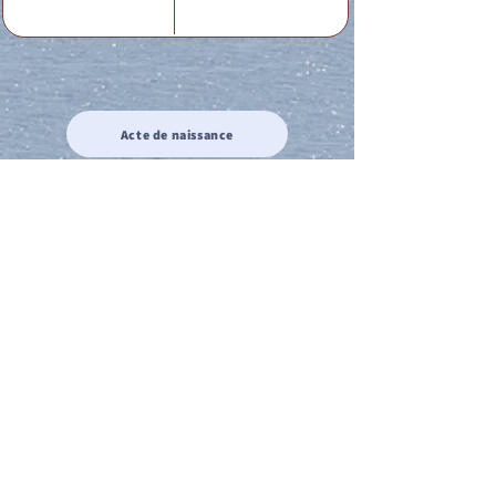
Acte de naissance
Acte de mariage
Acte de Décès
Acte de reconnaissance 1
Acte de reconnaissance 2
Acte de Liberté 1
Acte de Liberté 2