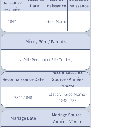
naissance
Date
naissance
naissance
estimée
1847
Gros-Morne
Mère / Père / Parents
Noëllie Pendant et Elie Goldéry
Reconnaissance
Reconnaissance Date
Source - Année -
N°Acte
Etat civil Gros-Morne -
28.11.1848
1848 - 237
Mariage Source -
Mariage Date
Année - N° Acte