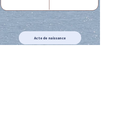
Acte de naissance
Acte de mariage
Acte de Décès
Acte de reconnaissance 1
Acte de reconnaissance 2
Acte de Liberté 1
Acte de Liberté 2