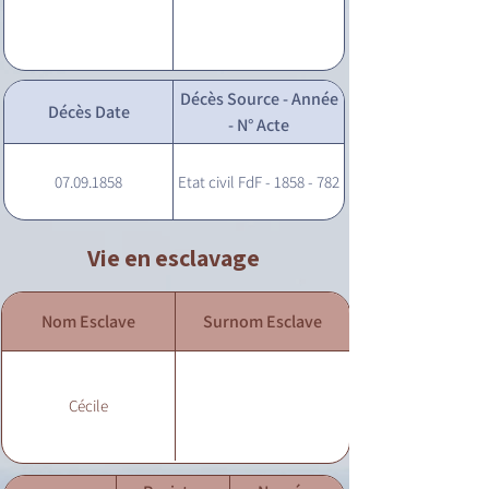
Décès Source - Année
Décès Date
- N° Acte
07.09.1858
Etat civil FdF - 1858 - 782
Vie en esclavage
Nom Esclave
Surnom Esclave
Cécile