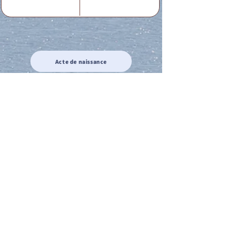
Acte de naissance
Acte de mariage
Acte de Décès
Acte de reconnaissance 1
Acte de reconnaissance 2
Acte de Liberté 1
Acte de Liberté 2