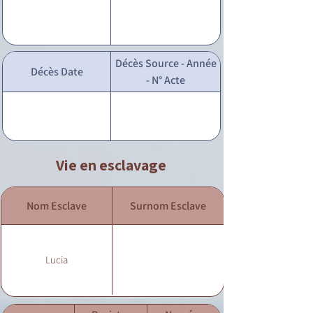
Décès Source - Année
Décès Date
- N° Acte
Vie en esclavage
Nom Esclave
Surnom Esclave
Lucia