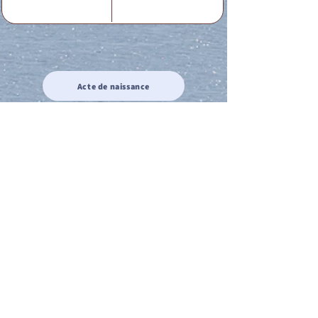
Acte de naissance
Acte de mariage
Acte de Décès
Acte de reconnaissance 1
Acte de reconnaissance 2
Acte de Liberté 1
Acte de Liberté 2