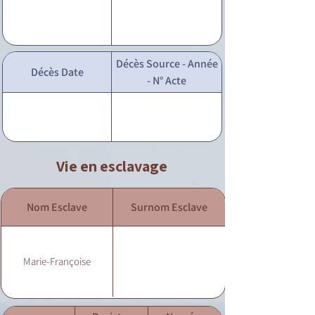
Décès Source - Année
Décès Date
- N° Acte
Vie en esclavage
Nom Esclave
Surnom Esclave
Marie-Françoise