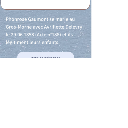
Phonrose Gaumont se marie au
Gros-Morne avec Avrillette Delevry
le
29.06.1858
(Acte n°188) et ils
légitiment leurs enfants.
Acte de naissance
Acte de mariage
Acte de Décès
Acte de reconnaissance 1
Acte de reconnaissance 2