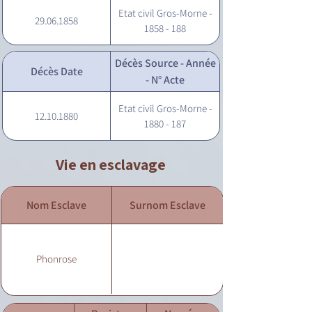
Etat civil Gros-Morne -
29.06.1858
1858 - 188
Décès Source - Année
Décès Date
- N° Acte
Etat civil Gros-Morne -
12.10.1880
1880 - 187
Vie en esclavage
Nom Esclave
Surnom Esclave
Phonrose