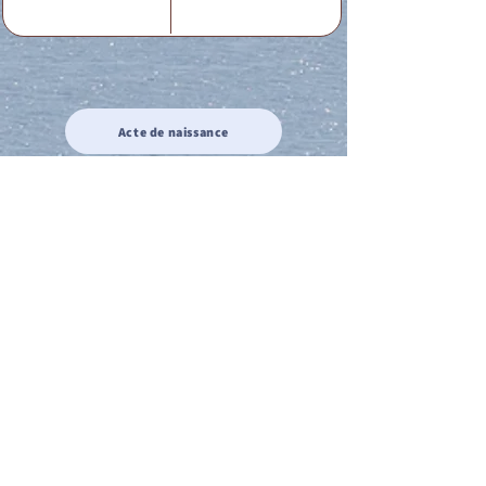
Acte de naissance
Acte de mariage
Acte de Décès
Acte de reconnaissance 1
Acte de reconnaissance 2
Acte de Liberté 1
Acte de Liberté 2