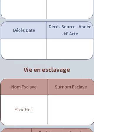
Décès Source - Année
Décès Date
- N° Acte
Vie en esclavage
Nom Esclave
Surnom Esclave
Marie Noël