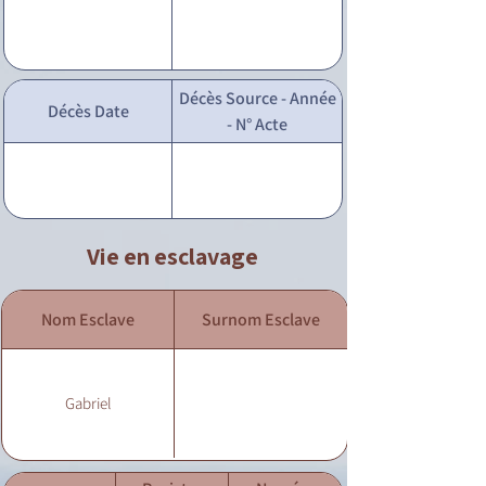
Décès Source - Année
Décès Date
- N° Acte
Vie en esclavage
Nom Esclave
Surnom Esclave
Gabriel