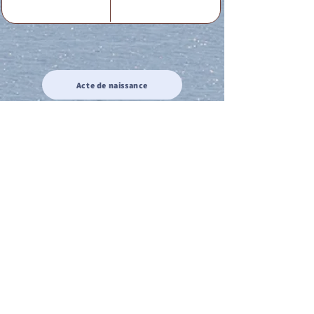
Acte de naissance
Acte de mariage
Acte de Décès
Acte de reconnaissance 1
Acte de reconnaissance 2
Acte de Liberté 1
Acte de Liberté 2