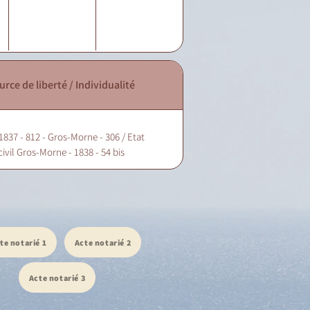
urce de liberté / Individualité
1837 - 812 - Gros-Morne - 306 / Etat
civil Gros-Morne - 1838 - 54 bis
te notarié 1
Acte notarié 2
Acte notarié 3