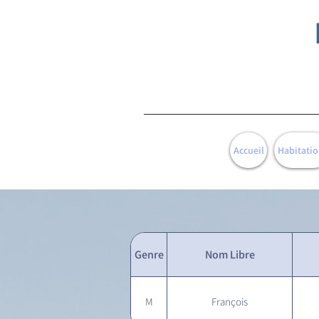
Accueil
Habitatio
Genre
Nom Libre
M
François