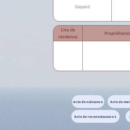
Gaspard
Lieu de
Propriétaire(
résidence
Acte de naissance
Acte de ma
Acte de reconnaissance 1