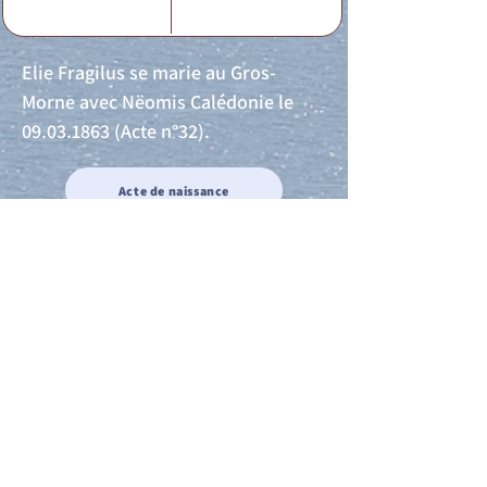
Elie Fragilus se marie au Gros-
Morne avec Nëomis Calédonie le
09.03.1863
(Acte n°32).
Acte de naissance
Acte de mariage
Acte de Décès
Acte de reconnaissance 1
Acte de reconnaissance 2
Acte de Liberté 1