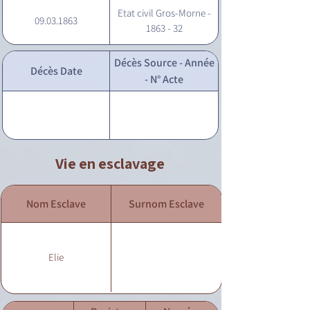
Etat civil Gros-Morne -
09.03.1863
1863 - 32
Décès Source - Année
Décès Date
- N° Acte
Vie en esclavage
Nom Esclave
Surnom Esclave
Elie