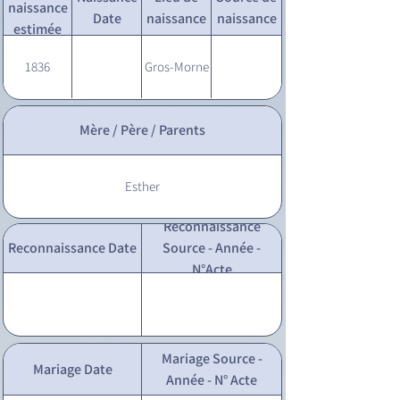
naissance
Date
naissance
naissance
estimée
1836
Gros-Morne
Mère / Père / Parents
Esther
Reconnaissance
Reconnaissance Date
Source - Année -
N°Acte
Mariage Source -
Mariage Date
Année - N° Acte