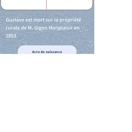
Gustave est mort sur la propriété
rurale de M. Gigon Monplaisir en
1853.
Acte de naissance
Acte de mariage
Acte de Décès
Acte de reconnaissance 1
Acte de reconnaissance 2
Acte de Liberté 1