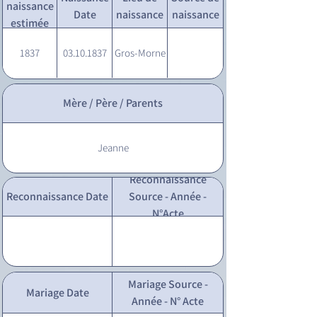
naissance
Date
naissance
naissance
estimée
1837
03.10.1837
Gros-Morne
Mère / Père / Parents
Jeanne
Reconnaissance
Reconnaissance Date
Source - Année -
N°Acte
Mariage Source -
Mariage Date
Année - N° Acte