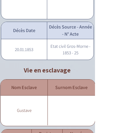
Décès Source - Année
Décès Date
- N° Acte
Etat civil Gros-Morne -
20.01.1853
1853 - 25
Vie en esclavage
Nom Esclave
Surnom Esclave
Gustave