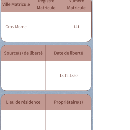
Registre
Numéro
Ville Matricule
Matricule
Matricule
Gros-Morne
141
Source(s) de liberté
Date de liberté
13.12.1850
Lieu de résidence
Propriétaire(s)