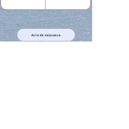
Acte de naissance
Acte de mariage
Acte de Décès
Acte de reconnaissance 1
Acte de reconnaissance 2
Acte de Liberté 1
Acte de Liberté 2