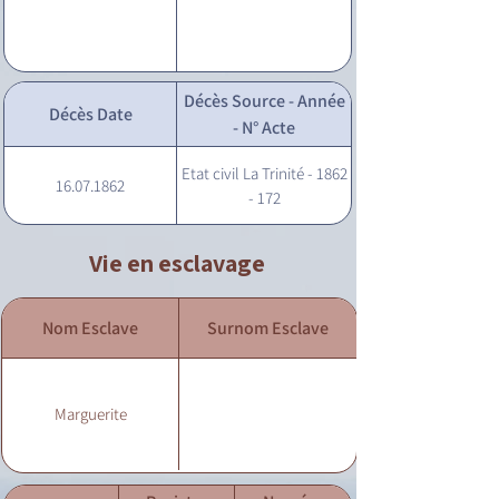
Décès Source - Année
Décès Date
- N° Acte
Etat civil La Trinité - 1862
16.07.1862
- 172
Vie en esclavage
Nom Esclave
Surnom Esclave
Marguerite