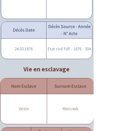
Décès Source - Année
Décès Date
- N° Acte
24.03.1876
Etat civil FdF - 1876 - 304
Vie en esclavage
Nom Esclave
Surnom Esclave
Victor
Mercredi