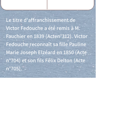
Le titre d'affranchissement de
Victor Fedouche a été remis à M.
Fauchier en 1839 (Acten°312). Victor
Fedouche reconnaît sa fille Pauline
Marie Joseph Elzéard en 1850 (Acte
n°704) et son fils Félix Delton (Acte
n°705).
Acte de naissance
Acte de mariage
Acte de Décès
Acte de reconnaissance 1