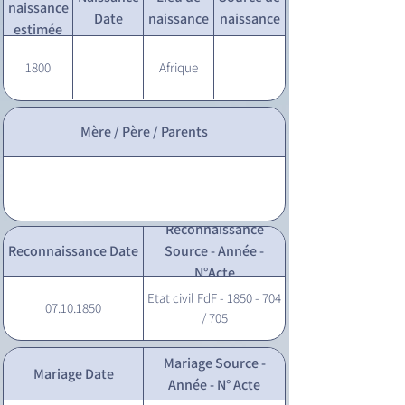
naissance
Date
naissance
naissance
estimée
1800
Afrique
Mère / Père / Parents
Reconnaissance
Reconnaissance Date
Source - Année -
N°Acte
Etat civil FdF - 1850 - 704
07.10.1850
/ 705
Mariage Source -
Mariage Date
Année - N° Acte