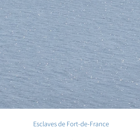
Esclaves de Fort-de-France