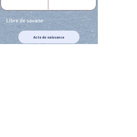
Libre de savane
Acte de naissance
Acte de mariage
Acte de Décès
Acte de reconnaissance 1
Acte de reconnaissance 2
Acte de Liberté 1
Acte de Liberté 2