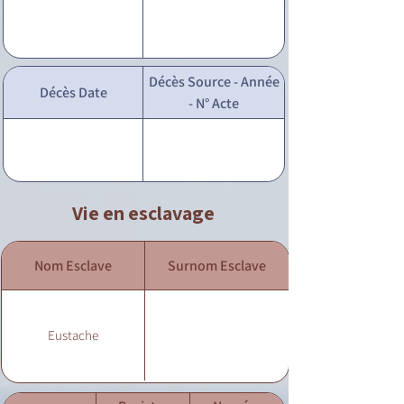
Décès Source - Année
Décès Date
- N° Acte
Vie en esclavage
Nom Esclave
Surnom Esclave
Eustache