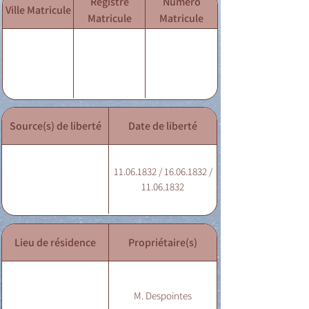
Registre
Numéro
Ville Matricule
Matricule
Matricule
Source(s) de liberté
Date de liberté
11.06.1832 / 16.06.1832 /
11.06.1832
Lieu de résidence
Propriétaire(s)
M. Despointes