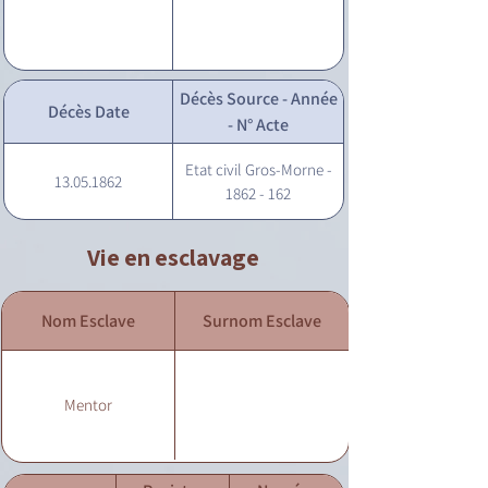
Décès Source - Année
Décès Date
- N° Acte
Etat civil Gros-Morne -
13.05.1862
1862 - 162
Vie en esclavage
Nom Esclave
Surnom Esclave
Mentor