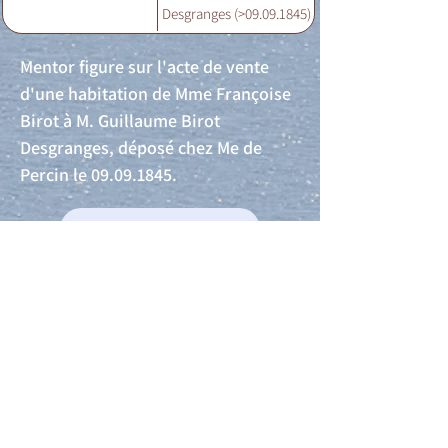
Desgranges (>09.09.1845)
Mentor figure sur l'acte de vente
d'une habitation de Mme Françoise
Birot à M. Guillaume Birot
Desgranges, déposé chez Me de
Percin le
09.09.1845
.
Acte de naissance
Acte de mariage
Acte de Décès
Acte de reconnaissance 1
Acte de reconnaissance 2