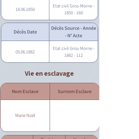
Etat civil Gros-Morne -
18.06.1850
1850 - 160
Décès Source - Année
Décès Date
- N° Acte
Etat civil Gros-Morne -
05.06.1882
1882 - 112
Vie en esclavage
Nom Esclave
Surnom Esclave
Marie Noël