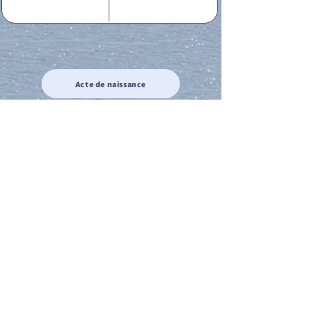
Acte de naissance
Acte de mariage
Acte de Décès
Acte de reconnaissance 1
Acte de reconnaissance 2
Acte de Liberté 1
Acte de Liberté 2