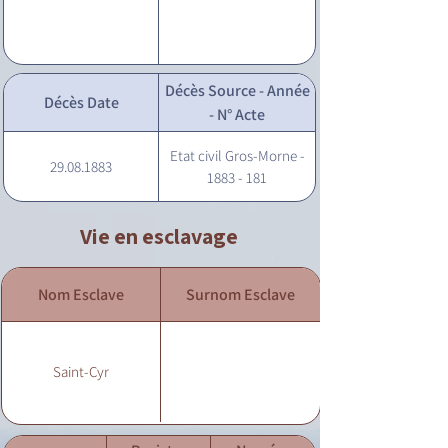
Décès Source - Année
Décès Date
- N° Acte
Etat civil Gros-Morne -
29.08.1883
1883 - 181
Vie en esclavage
Nom Esclave
Surnom Esclave
Saint-Cyr