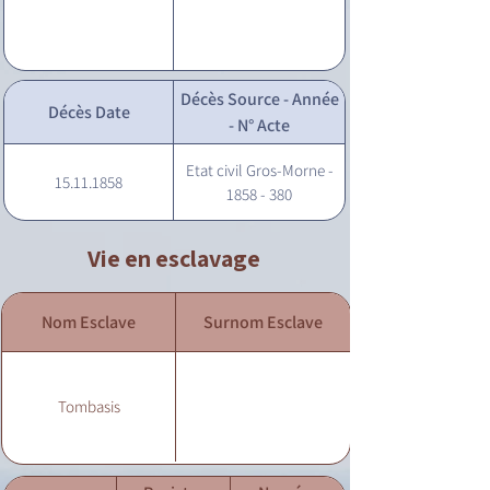
Décès Source - Année
Décès Date
- N° Acte
Etat civil Gros-Morne -
15.11.1858
1858 - 380
Vie en esclavage
Nom Esclave
Surnom Esclave
Tombasis