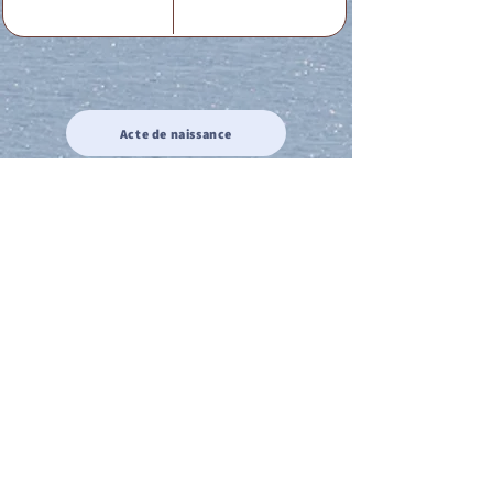
Acte de naissance
Acte de mariage
Acte de Décès
Acte de reconnaissance 1
Acte de reconnaissance 2
Acte de Liberté 1
Acte de Liberté 2