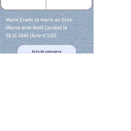
Marie Erami se marie au Gros-
Morne avec Noël Corabel le
18.11.1845
(Acte n°120).
Acte de naissance
Acte de mariage
Acte de Décès
Acte de reconnaissance 1
Acte de reconnaissance 2
Acte de Liberté 1