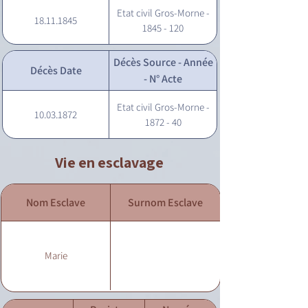
Etat civil Gros-Morne -
18.11.1845
1845 - 120
Décès Source - Année
Décès Date
- N° Acte
Etat civil Gros-Morne -
10.03.1872
1872 - 40
Vie en esclavage
Nom Esclave
Surnom Esclave
Marie