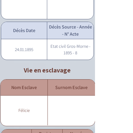
Décès Source - Année
Décès Date
- N° Acte
Etat civil Gros-Morne -
24.01.1895
1895 - 8
Vie en esclavage
Nom Esclave
Surnom Esclave
Félicie