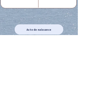
Acte de naissance
Acte de mariage
Acte de Décès
Acte de reconnaissance 1
Acte de reconnaissance 2
Acte de Liberté 1
Acte de Liberté 2