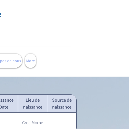
e
opos de nous
More
issance
Lieu de
Source de
Date
naissance
naissance
Gros-Morne