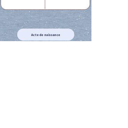
Acte de naissance
Acte de mariage
Acte de Décès
Acte de reconnaissance 1
Acte de reconnaissance 2
Acte de Liberté 1
Acte de Liberté 2