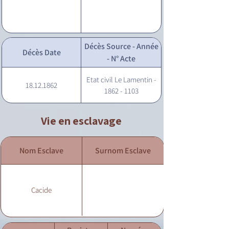
Décès Source - Année
Décès Date
- N° Acte
Etat civil Le Lamentin -
18.12.1862
1862 - 1103
Vie en esclavage
Nom Esclave
Surnom Esclave
Cacide