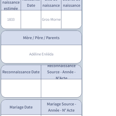
naissance
Date
naissance
naissance
estimée
1833
Gros-Morne
Mère / Père / Parents
Adéline Eniléda
Reconnaissance
Reconnaissance Date
Source - Année -
N°Acte
Mariage Source -
Mariage Date
Année - N° Acte