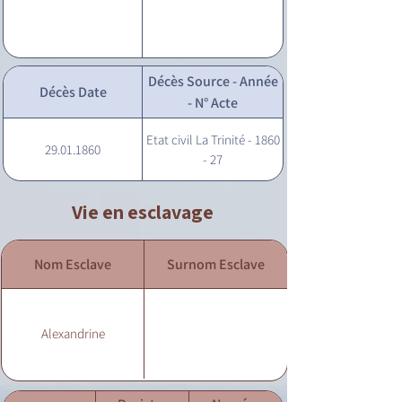
Décès Source - Année
Décès Date
- N° Acte
Etat civil La Trinité - 1860
29.01.1860
- 27
Vie en esclavage
Nom Esclave
Surnom Esclave
Alexandrine