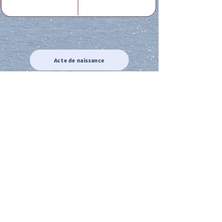
Acte de naissance
Acte de mariage
Acte de Décès
Acte de reconnaissance 1
Acte de reconnaissance 2
Acte de Liberté 1
Acte de Liberté 2