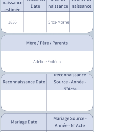
naissance
Date
naissance
naissance
estimée
1836
Gros-Morne
Mère / Père / Parents
Adéline Eniléda
Reconnaissance
Reconnaissance Date
Source - Année -
N°Acte
Mariage Source -
Mariage Date
Année - N° Acte