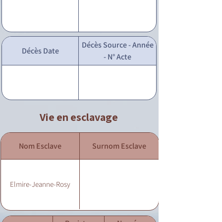
Décès Source - Année
Décès Date
- N° Acte
Vie en esclavage
Nom Esclave
Surnom Esclave
Elmire-Jeanne-Rosy