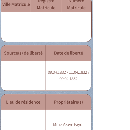
Registre
Numéro
Ville Matricule
Matricule
Matricule
Source(s) de liberté
Date de liberté
09.04.1832 / 11.04.1832 /
09.04.1832
Lieu de résidence
Propriétaire(s)
Mme Veuve Fayot