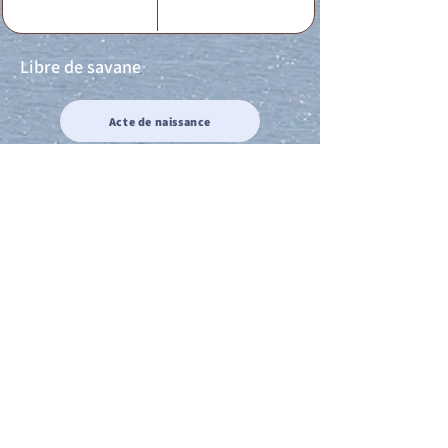
Libre de savane
Acte de naissance
Acte de mariage
Acte de Décès
Acte de reconnaissance 1
Acte de reconnaissance 2
Acte de Liberté 1
Acte de Liberté 2