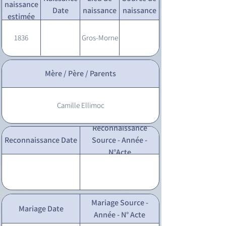
naissance
Date
naissance
naissance
estimée
1836
Gros-Morne
Mère / Père / Parents
Camille Ellimoc
Reconnaissance
Reconnaissance Date
Source - Année -
N°Acte
Mariage Source -
Mariage Date
Année - N° Acte