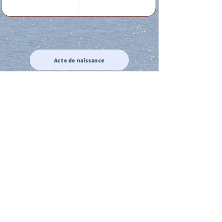
Acte de naissance
Acte de mariage
Acte de Décès
Acte de reconnaissance 1
Acte de reconnaissance 2
Acte de Liberté 1
Acte de Liberté 2