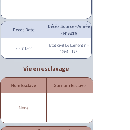
Décès Source - Année
Décès Date
- N° Acte
Etat civil Le Lamentin -
02.07.1864
1864 - 175
Vie en esclavage
Nom Esclave
Surnom Esclave
Marie