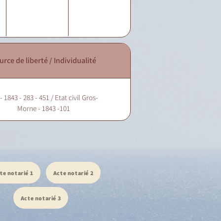
urce de liberté / Individualité
 1843 - 283 - 451 / Etat civil Gros-
Morne - 1843 -101
te notarié 1
Acte notarié 2
Acte notarié 3