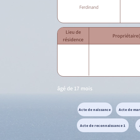
Ferdinand
Lieu de
Propriétaire(
résidence
âgé de 17 mois
Acte de naissance
Acte de ma
Acte de reconnaissance 1