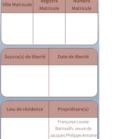
Registre
Numéro
Ville Matricule
Matricule
Matricule
Source(s) de liberté
Date de liberté
Lieu de résidence
Propriétaire(s)
Françoise Louise
Bartouilh, veuve de
Jacques Philippe Antoine