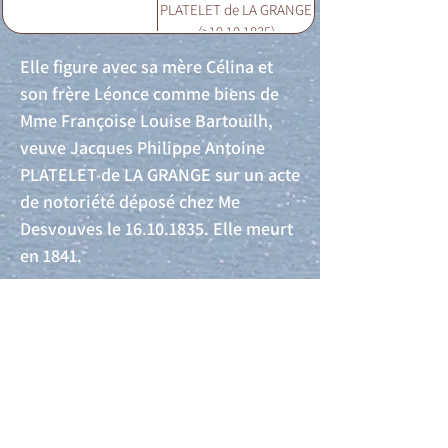
PLATELET de LA GRANGE
(>19.10.1835)
Elle figure avec sa mère Célina et
son frère Léonce comme biens de
Mme Françoise Louise Bartouilh,
veuve Jacques Philippe Antoine
PLATELET de LA GRANGE sur un acte
de notoriété déposé chez Me
Desvouves le
16.10.1835
. Elle meurt
en 1841.
Acte de naissance
Acte de mariage
Acte de Décès