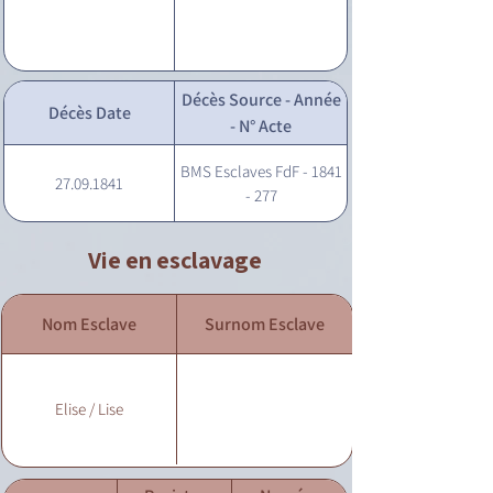
Décès Source - Année
Décès Date
- N° Acte
BMS Esclaves FdF - 1841
27.09.1841
- 277
Vie en esclavage
Nom Esclave
Surnom Esclave
Elise / Lise