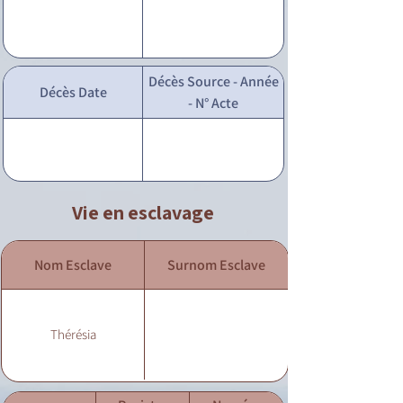
Décès Source - Année
Décès Date
- N° Acte
Vie en esclavage
Nom Esclave
Surnom Esclave
Thérésia