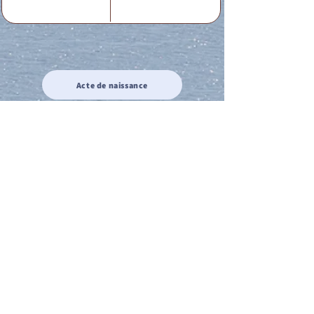
Acte de naissance
Acte de mariage
Acte de Décès
Acte de reconnaissance 1
Acte de reconnaissance 2
Acte de Liberté 1
Acte de Liberté 2