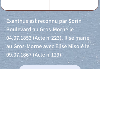
Exanthus est reconnu par Sorin
Boulevard au Gros-Morne le
04.07.1853
(Acte n°223). Il se marie
au Gros-Morne avec Elise Misolé le
09.07.1867
(Acte n°129).
Acte de naissance
Acte de mariage
Acte de Décès
Acte de reconnaissance 1
Acte de reconnaissance 2