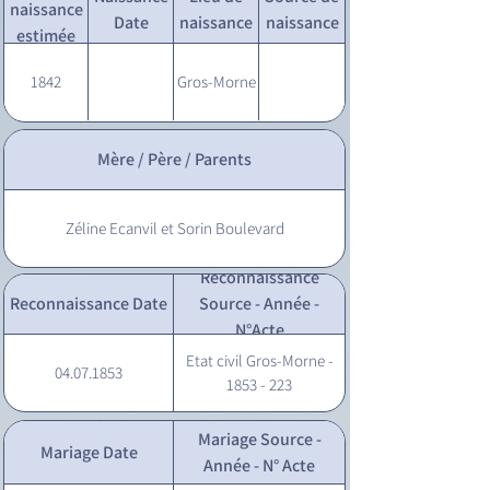
naissance
Date
naissance
naissance
estimée
1842
Gros-Morne
Mère / Père / Parents
Zéline Ecanvil et Sorin Boulevard
Reconnaissance
Reconnaissance Date
Source - Année -
N°Acte
Etat civil Gros-Morne -
04.07.1853
1853 - 223
Mariage Source -
Mariage Date
Année - N° Acte