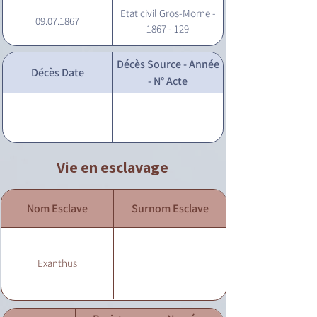
Etat civil Gros-Morne -
09.07.1867
1867 - 129
Décès Source - Année
Décès Date
- N° Acte
Vie en esclavage
Nom Esclave
Surnom Esclave
Exanthus