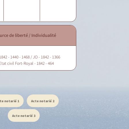
urce de liberté / Individualité
1842 - 1440 - 1468 / JO - 1842 - 1366
Etat civil Fort-Royal - 1842 - 464
te notarié 1
Acte notarié 2
Acte notarié 3