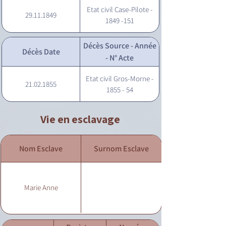
Etat civil Case-Pilote -
29.11.1849
1849 -151
Décès Source - Année
Décès Date
- N° Acte
Etat civil Gros-Morne -
21.02.1855
1855 - 54
Vie en esclavage
Nom Esclave
Surnom Esclave
Marie Anne