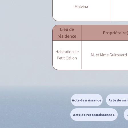
Malvina
Lieu de
Propriétaire(
résidence
Habitation Le
M. et Mme Guirouard
Petit Galion
Acte de naissance
Acte de ma
Acte de reconnaissance 1