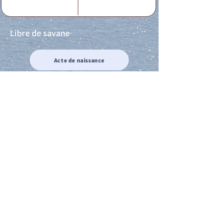
Libre de savane
Acte de naissance
Acte de mariage
Acte de Décès
Acte de reconnaissance 1
Acte de reconnaissance 2
Acte de Liberté 1
Acte de Liberté 2