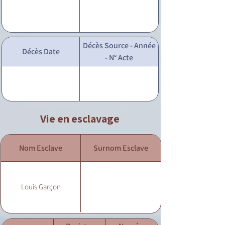
Décès Source - Année
Décès Date
- N° Acte
Vie en esclavage
Nom Esclave
Surnom Esclave
Louis Garçon