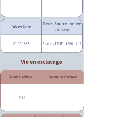
Décès Source - Année
Décès Date
- N° Acte
21.02.1856
Etat civil FdF - 1856 - 147
Vie en esclavage
Nom Esclave
Surnom Esclave
Rosa