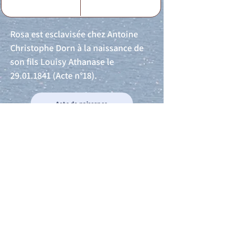
Rosa est esclavisée chez Antoine
Christophe Dorn à la naissance de
son fils Louisy Athanase le
29.01.1841
(Acte n°18).
Acte de naissance
Acte de mariage
Acte de Décès
Acte de reconnaissance 1
Acte de reconnaissance 2