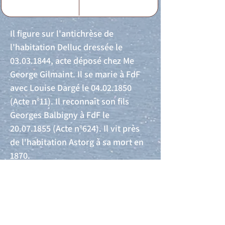
Il figure sur l'antichrèse de
l'habitation Delluc dressée le
03.03.1844
, acte déposé chez Me
George Gilmaint. Il se marie à FdF
avec Louise Dargé le
04.02.1850
(Acte n°11). Il reconnaît son fils
Georges Balbigny à FdF le
20.07.1855
(Acte n°624). Il vit près
de l'habitation Astorg à sa mort en
1870.
Acte de naissance
Acte de mariage