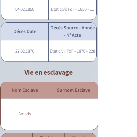
04.02.1850
Etat civil FdF - 1850 - 11
Décès Source - Année
Décès Date
- N° Acte
27.02.1870
Etat civil FdF - 1870 - 228
Vie en esclavage
Nom Esclave
Surnom Esclave
Amady