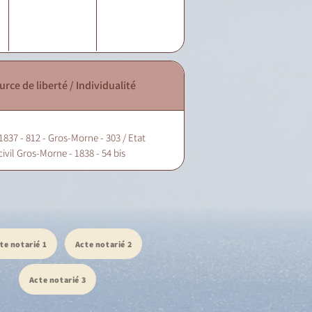
urce de liberté / Individualité
1837 - 812 - Gros-Morne - 303 / Etat
civil Gros-Morne - 1838 - 54 bis
te notarié 1
Acte notarié 2
Acte notarié 3