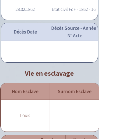
28.02.1862
Etat civil FdF - 1862 - 16
Décès Source - Année
Décès Date
- N° Acte
Vie en esclavage
Nom Esclave
Surnom Esclave
Louis