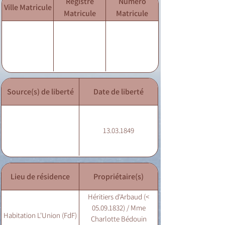
Registre
Numéro
Ville Matricule
Matricule
Matricule
Source(s) de liberté
Date de liberté
13.03.1849
Lieu de résidence
Propriétaire(s)
Héritiers d'Arbaud (<
05.09.1832) / Mme
Habitation L'Union (FdF)
Charlotte Bédouin