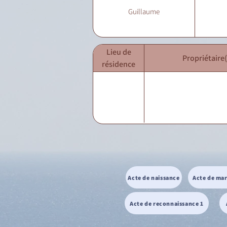
Guillaume
Lieu de
Propriétaire(
résidence
Acte de naissance
Acte de ma
Acte de reconnaissance 1